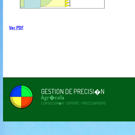
Ver PDF
GESTION DE PRECISI�N
Agr�cola
CONSULTOR�A - SOPORTE - PROCESAMIENTO